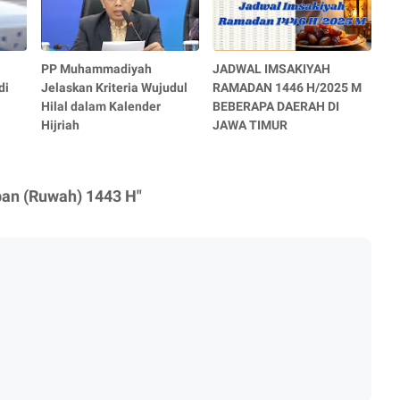
PP Muhammadiyah
JADWAL IMSAKIYAH
di
Jelaskan Kriteria Wujudul
RAMADAN 1446 H/2025 M
Hilal dalam Kalender
BEBERAPA DAERAH DI
Hijriah
JAWA TIMUR
ban (Ruwah) 1443 H"