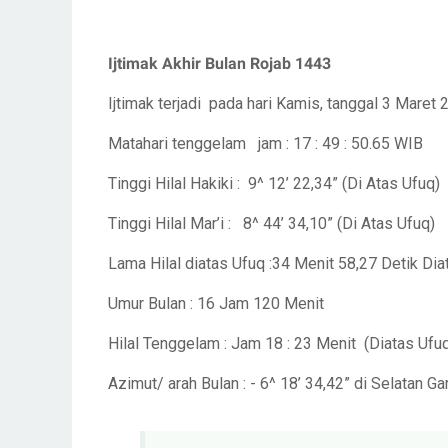
Ijtimak Akhir Bulan Rojab 1443
Ijtimak terjadi pada hari Kamis, tanggal 3 Maret 2
Matahari tenggelam jam : 17 : 49 : 50.65 WIB
Tinggi Hilal Hakiki : 9^ 12’ 22,34” (Di Atas Ufuq)
Tinggi Hilal Mar’i : 8^ 44’ 34,10” (Di Atas Ufuq)
Lama Hilal diatas Ufuq :34 Menit 58,27 Detik Dia
Umur Bulan : 16 Jam 120 Menit
Hilal Tenggelam : Jam 18 : 23 Menit (Diatas Ufu
Azimut/ arah Bulan : - 6^ 18’ 34,42” di Selatan Ga