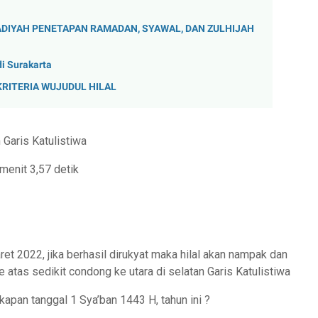
IYAH PENETAPAN RAMADAN, SYAWAL, DAN ZULHIJAH
i Surakarta
RITERIA WUJUDUL HILAL
n Garis Katulistiwa
menit 3,57 detik
et 2022, jika berhasil dirukyat maka hilal akan nampak dan
 atas sedikit condong ke utara di selatan Garis Katulistiwa
kapan tanggal 1 Sya’ban 1443 H, tahun ini ?