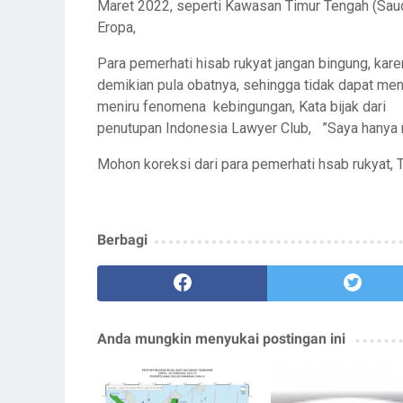
Maret 2022, seperti Kawasan Timur Tengah (Sau
Eropa,
Para pemerhati hisab rukyat jangan bingung, kar
demikian pula obatnya, sehingga tidak dapat men
meniru fenomena kebingungan, Kata bijak dari
penutupan Indonesia Lawyer Club, ”Saya hanya 
Mohon koreksi dari para pemerhati hsab rukyat, 
Berbagi
Anda mungkin menyukai postingan ini