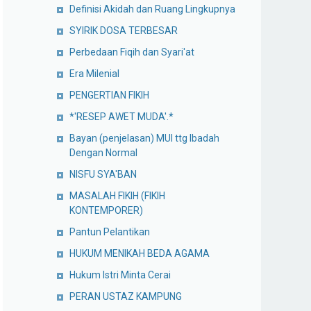
Definisi Akidah dan Ruang Lingkupnya
SYIRIK DOSA TERBESAR
Perbedaan Fiqih dan Syari'at
Era Milenial
PENGERTIAN FIKIH
*'RESEP AWET MUDA'.*
Bayan (penjelasan) MUI ttg Ibadah
Dengan Normal
NISFU SYA'BAN
MASALAH FIKIH (FIKIH
KONTEMPORER)
Pantun Pelantikan
HUKUM MENIKAH BEDA AGAMA
Hukum Istri Minta Cerai
PERAN USTAZ KAMPUNG