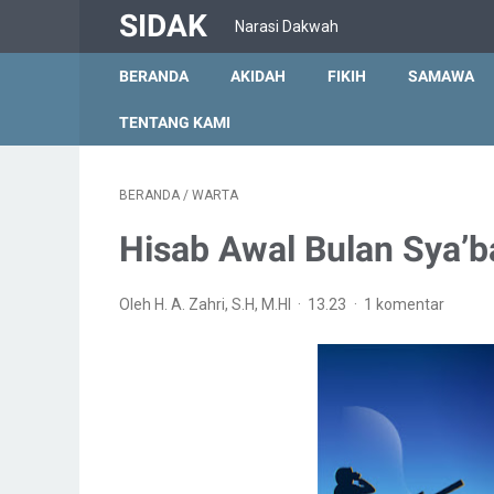
SIDAK
Narasi Dakwah
BERANDA
AKIDAH
FIKIH
SAMAWA
TENTANG KAMI
BERANDA
/
WARTA
Hisab Awal Bulan Sya’
Oleh H. A. Zahri, S.H, M.HI
13.23
1 komentar