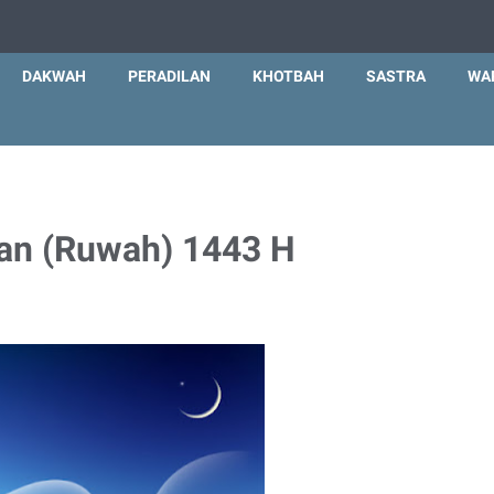
DAKWAH
PERADILAN
KHOTBAH
SASTRA
WA
ban (Ruwah) 1443 H