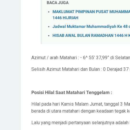
BACA JUGA
MAKLUMAT PIMPINAN PUSAT MUHAMMAD
1446 HIJRIAH
Jadwal Muktamar Muhammadiyah Ke 48 d
HISAB AWAL BULAN RAMADHAN 1446 H K
Azimut / arah Matahari : - 6^ 55’ 37,99” di Selata
Selisih Azimut Matahari dan Bulan : 0 Derajad 37 
Posisi Hilal Saat Matahari Tenggelam :
Hilal pada hari Kamis Malam Jumat, tanggal 3 Mar
berada di utara matahari dengan keadaan tegak ke
Lalu yang menjadi pertanyaan selanjutnya adalah 