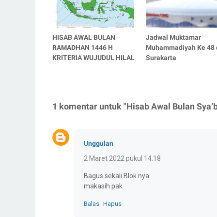
HISAB AWAL BULAN
Jadwal Muktamar
RAMADHAN 1446 H
Muhammadiyah Ke 48 
KRITERIA WUJUDUL HILAL
Surakarta
1 komentar untuk "Hisab Awal Bulan Sya’
Unggulan
2 Maret 2022 pukul 14.18
Bagus sekali Blok nya
makasih pak
Balas
Hapus