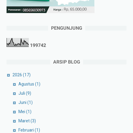
PENGUNJUNG
1
9
9
7
4
2
ARSIP BLOG
2026
(17)
Agustus
(1)
Juli
(9)
Juni
(1)
Mei
(1)
Maret
(3)
Februari
(1)