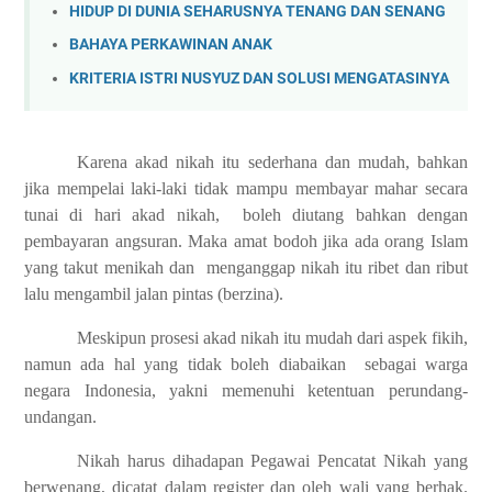
HIDUP DI DUNIA SEHARUSNYA TENANG DAN SENANG
BAHAYA PERKAWINAN ANAK
KRITERIA ISTRI NUSYUZ DAN SOLUSI MENGATASINYA
Karena akad nikah itu sederhana dan mudah, bahkan
jika mempelai laki-laki tidak mampu membayar mahar secara
tunai di hari akad nikah,
boleh diutang bahkan dengan
pembayaran angsuran. Maka amat bodoh jika ada orang Islam
yang takut menikah dan
menganggap nikah itu ribet dan ribut
lalu mengambil jalan pintas (berzina).
Meskipun prosesi akad nikah itu mudah dari aspek fikih,
namun ada hal yang tidak boleh diabaikan
sebagai warga
negara Indonesia, yakni memenuhi ketentuan perundang-
undangan
.
Nikah harus dihadapan Pegawai Pencatat Nikah yang
berwenang, dicatat dalam register dan oleh wali yang berhak.