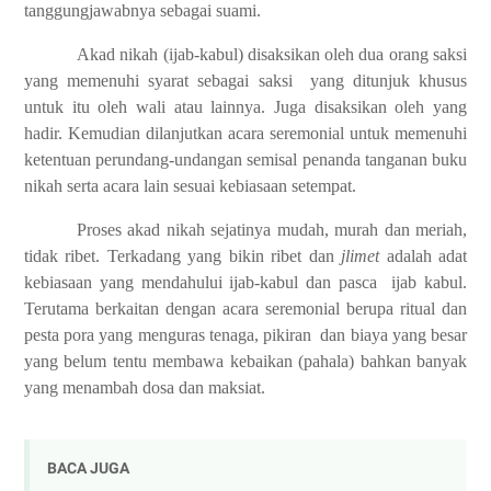
tanggungjawabnya sebagai suami.
Akad nikah (ijab-kabul) disaksikan oleh dua orang saksi
yang memenuhi syarat sebagai saksi
yang ditunjuk khusus
untuk itu oleh wali atau lainnya. Juga disaksikan oleh yang
hadir. Kemudian dilanjutkan acara seremonial untuk memenuhi
ketentuan perundang-undangan semisal penanda tanganan buku
nikah serta acara lain sesuai kebiasaan setempat.
P
roses akad nikah sejatinya mudah, murah dan meriah,
tidak ribet. Terkadang yang bikin ribet dan
jlimet
adalah adat
kebiasaan yang mendahului ijab-kabul dan pasca
ijab kabul.
Terutama berkaitan dengan acara seremonial berupa ritual dan
pesta pora yang menguras tenaga, pikiran
dan biaya yang besar
yang belum tentu membawa kebaikan (pahala) bahkan banyak
yang menambah dosa dan maksiat.
BACA JUGA