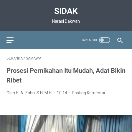
SIDAK
Narasi Dakwah
BERANDA
/
SAMAWA
Prosesi Pernikahan Itu Mudah, Adat Bikin
Ribet
Oleh H. A. Zahri, S.H, M.HI
10.14
Posting Komentar