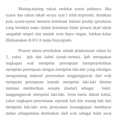
Masing-masing rukun melekat syarat padanya. Jika
syarat dan rukun nikah secara syar’i telah terpenuhi, demikian
pula syarat-syarat menurut ketentuan hukum positip (peraturan
yang berlaku) maka dalam ketentuan Islam prosesi akad nikah
sangatlah simpel dan mudah serta biaya ringan, bahkan kalau
dilaksanakan di KUA tanpa biaya/gratis.
Prosesi utama pernikahan adalah pelaksanaan rukun ke
5, yakni
ijab dan kabul (serah–terima). Ijab merupakan
ungkapan wali mempelai perempuan memperjodohkan
mempelai perempuan dengan mempelai laki-laki yang sekaligus
mengandung maksud penyerahan tanggungjawab dari wali
mempelai perempuan kepada mempelai laki-laki disertai
tuntutan memberikan sesuatu (mahar) sebagai
bukti
tanggungjawab mempelai laki-laki. Serta merta diikuti kabul,
yakni ungkapan penerimaan sepenuh hati dan senang hati dari
mempelai laki-laki serta pernyataan kesanggupan membayar
mahar sebagaimana disebutkan oleh wali sebagai bukti awal