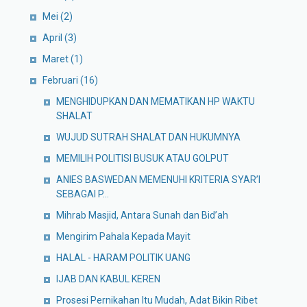
Mei
(2)
April
(3)
Maret
(1)
Februari
(16)
MENGHIDUPKAN DAN MEMATIKAN HP WAKTU
SHALAT
WUJUD SUTRAH SHALAT DAN HUKUMNYA
MEMILIH POLITISI BUSUK ATAU GOLPUT
ANIES BASWEDAN MEMENUHI KRITERIA SYAR’I
SEBAGAI P...
Mihrab Masjid, Antara Sunah dan Bid’ah
Mengirim Pahala Kepada Mayit
HALAL - HARAM POLITIK UANG
IJAB DAN KABUL KEREN
Prosesi Pernikahan Itu Mudah, Adat Bikin Ribet