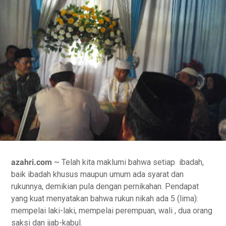
azahri.com
~ Telah kita maklumi bahwa setiap
ibadah,
baik ibadah khusus maupun umum ada syarat dan
rukunnya, demikian pula dengan pernikahan. Pendapat
yang kuat menyatakan bahwa rukun nikah ada 5 (lima):
mempelai laki-laki, mempelai perempuan, wali , dua orang
saksi dan ijab-kabul.