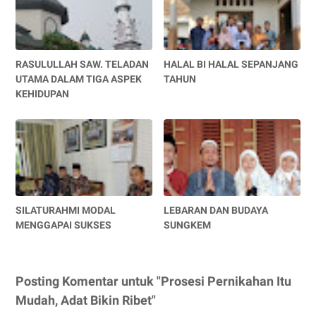
RASULULLAH SAW. TELADAN
HALAL BI HALAL SEPANJANG
UTAMA DALAM TIGA ASPEK
TAHUN
KEHIDUPAN
SILATURAHMI MODAL
LEBARAN DAN BUDAYA
MENGGAPAI SUKSES
SUNGKEM
Posting Komentar untuk "Prosesi Pernikahan Itu
Mudah, Adat Bikin Ribet"