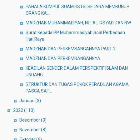
PAHALA KUMPUL SUAMI-ISTRI SETARA MEMBUNUH
ORANG KA...
MADZHAB MUHAMMADIYAH, NU, AL IRSYAD DAN NW
Surat Kepada PP Muhammadiyah Soal Perbedaan
Hari Raya
MADZHAB DAN PERKEMBANGANNYA PART 2
MADZHAB DAN PERKEMBANGANNYA
KEADILAN GENDER DALAM PERSPEKTIF ISLAM DAN
UNDANG-...
STRUKTUR DAN TUGAS POKOK PERADILAN AGAMA
PASCA SAT...
Januari
(3)
2022
(110)
Desember
(3)
November
(8)
Oktober
(6)