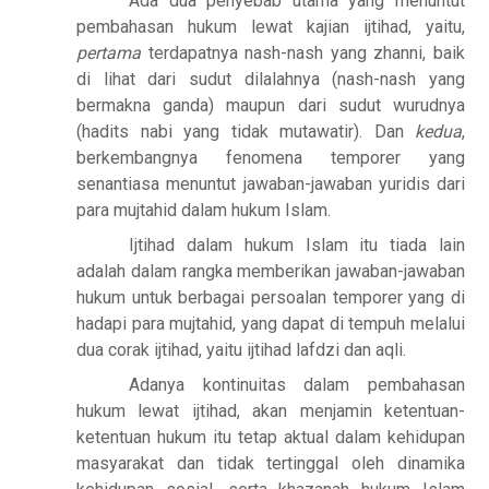
Ada dua penyebab utama yang menuntut
pembahasan hukum lewat kajian ijtihad, yaitu,
pertama
terdapatnya nash-nash yang zhanni, baik
di lihat dari sudut dilalahnya (nash-nash yang
bermakna ganda) maupun dari sudut wurudnya
(hadits nabi yang tidak mutawatir). Dan
kedua
,
berkembangnya fenomena temporer yang
senantiasa menuntut jawaban-jawaban yuridis dari
para mujtahid dalam hukum Islam.
Ijtihad dalam hukum Islam itu tiada lain
adalah dalam rangka memberikan jawaban-jawaban
hukum untuk berbagai persoalan temporer yang di
hadapi para mujtahid, yang dapat di tempuh melalui
dua corak ijtihad, yaitu ijtihad lafdzi dan aqli.
Adanya kontinuitas dalam pembahasan
hukum lewat ijtihad, akan menjamin ketentuan-
ketentuan hukum itu tetap aktual dalam kehidupan
masyarakat dan tidak tertinggal oleh dinamika