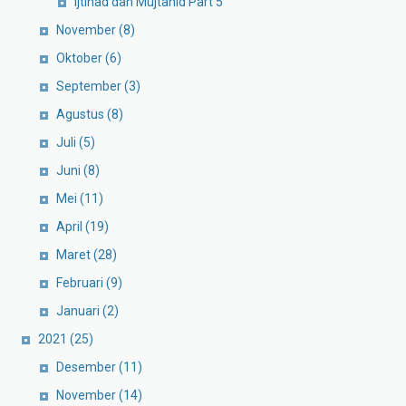
Ijtihad dan Mujtahid Part 5
November
(8)
Oktober
(6)
September
(3)
Agustus
(8)
Juli
(5)
Juni
(8)
Mei
(11)
April
(19)
Maret
(28)
Februari
(9)
Januari
(2)
2021
(25)
Desember
(11)
November
(14)