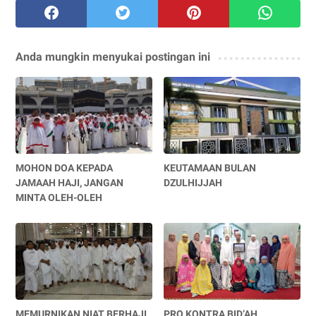
Anda mungkin menyukai postingan ini
MOHON DOA KEPADA
KEUTAMAAN BULAN
JAMAAH HAJI, JANGAN
DZULHIJJAH
MINTA OLEH-OLEH
MEMURNIKAN NIAT BERHAJI
PRO KONTRA BID’AH