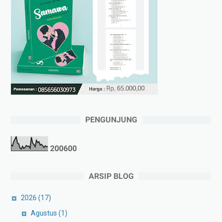
PENGUNJUNG
2
0
0
6
0
0
ARSIP BLOG
2026
(17)
Agustus
(1)