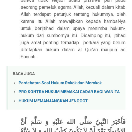
bahwa tidak terjadi suatu pristiwa pun pada
seorang pemeluk agama Allah, kecuali dalam kitab
Allah terdapat petunjuk tentang hukumnya, oleh
karena itu Allah mewajibkan kepada hambaNya
untuk berijtihad dalam upaya menimba hukum-
hukum dari sumbernya itu. Disamping itu, ijtihad
juga amat penting terhadap
perkara yang belum
ditetapkan hukum dalam al Qur’an maupun as
Sunnah.
BACA JUGA
Perdebatan Soal Hukum Rokok dan Merokok
PRO KONTRA HUKUM MEMAKAI CADAR BAGI WANITA
HUKUM MEMANJANGKAN JENGGOT
فَأَخْبَرَ النَّبِيُ صَلَّى الله عَلَيْهِ وَ سَلَّمَ أَنَّ
الإِجْتِهاَدَ بَعْدَ أَنْ لاَ يَكُونَ كِتاَبُ اللهِ وَ لاَ سُنَّةُ