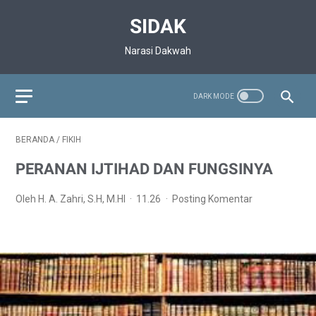
SIDAK
Narasi Dakwah
BERANDA
/
FIKIH
PERANAN IJTIHAD DAN FUNGSINYA
Oleh H. A. Zahri, S.H, M.HI
11.26
Posting Komentar