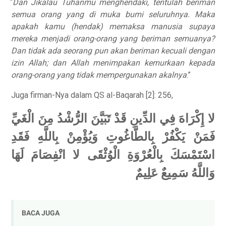
“
Dan Jikalau Tuhanmu menghendaki, tentulah beriman
semua orang yang di muka bumi seluruhnya. Maka
apakah kamu (hendak) memaksa manusia supaya
mereka menjadi orang-orang yang beriman semuanya?
Dan tidak ada seorang pun akan beriman kecuali dengan
izin Allah; dan Allah menimpakan kemurkaan kepada
orang-orang yang tidak mempergunakan akalnya
.”
Juga firman-Nya dalam QS al-Baqarah [2]: 256,
لا إِكْرَاهَ فِي الدِّينِ قَدْ تَبَيَّنَ الرُّشْدُ مِنَ الْغَيِّ
فَمَنْ يَكْفُرْ بِالطَّاغُوتِ وَيُؤْمِنْ بِاللَّهِ فَقَدِ
اسْتَمْسَكَ بِالْعُرْوَةِ الْوُثْقَى لا انْفِصَامَ لَهَا
وَاللَّهُ سَمِيعٌ عَلِيمٌ
BACA JUGA