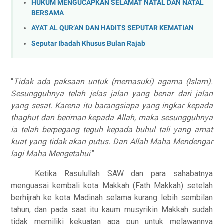
HUKUM MENGUCAPKAN SELAMAT NATAL DAN NATAL
BERSAMA
AYAT AL QUR’AN DAN HADITS SEPUTAR KEMATIAN
Seputar Ibadah Khusus Bulan Rajab
“
Tidak ada paksaan untuk (memasuki) agama (Islam).
Sesungguhnya telah jelas jalan yang benar dari jalan
yang sesat. Karena itu barangsiapa yang ingkar kepada
thaghut dan beriman kepada Allah, maka sesungguhnya
ia telah berpegang teguh kepada buhul tali yang amat
kuat yang tidak akan putus. Dan Allah Maha Mendengar
lagi Maha Mengetahui
.”
Ketika Rasulullah SAW dan para sahabatnya
menguasai kembali kota Makkah (Fath Makkah) setelah
berhijrah ke kota Madinah selama kurang lebih sembilan
tahun, dan pada saat itu kaum musyrikin Makkah sudah
tidak memiliki kekuatan apa pun untuk melawannya