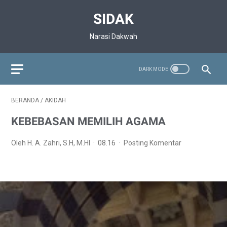
SIDAK
Narasi Dakwah
BERANDA
/
AKIDAH
KEBEBASAN MEMILIH AGAMA
Oleh H. A. Zahri, S.H, M.HI
08.16
Posting Komentar