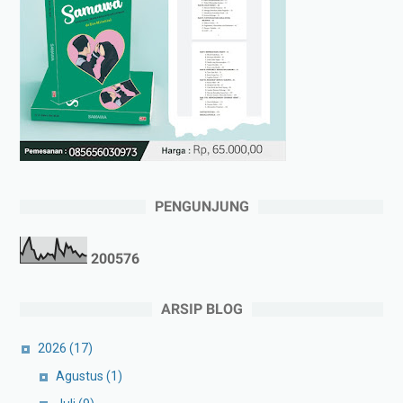
PENGUNJUNG
2
0
0
5
7
6
ARSIP BLOG
2026
(17)
Agustus
(1)