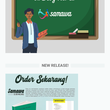
NEW RELEASE!