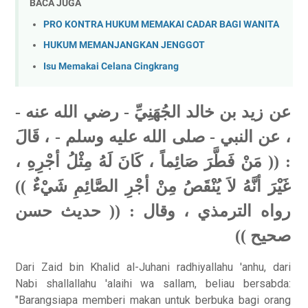
BACA JUGA
PRO KONTRA HUKUM MEMAKAI CADAR BAGI WANITA
HUKUM MEMANJANGKAN JENGGOT
Isu Memakai Celana Cingkrang
عن زيد بن خالد الجُهَنِيِّ - رضي الله عنه -
، عن النبي - صلى الله عليه وسلم - ، قَالَ
: (( مَنْ فَطَّرَ صَائِماً ، كَانَ لَهُ مِثْلُ أجْرِهِ ،
غَيْرَ أنَّهُ لاَ يُنْقَصُ مِنْ أجْرِ الصَّائِمِ شَيْءٌ ))
رواه الترمذي ، وقال : (( حديث حسن
صحيح ))
Dari Zaid bin Khalid al-Juhani radhiyallahu 'anhu, dari
Nabi shallallahu 'alaihi wa sallam, beliau bersabda:
"Barangsiapa memberi makan untuk berbuka bagi orang