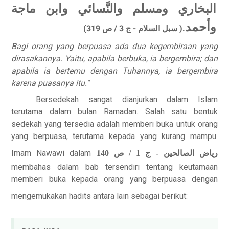
البخاري ومسلم والنَّسائي وابن ماجة
وأحمد
سبل السلام - ج 3 / ص 319)
).
Bagi orang yang berpuasa ada dua kegembiraan yang
dirasakannya. Yaitu, apabila berbuka, ia bergembira; dan
apabila ia bertemu dengan Tuhannya, ia bergembira
karena puasanya itu."
Bersedekah sangat dianjurkan dalam Islam
terutama dalam bulan Ramadan.
Salah satu bentuk
sedekah yang tersedia adalah memberi buka untuk orang
yang berpuasa, terutama kepada yang kurang mampu.
Imam Nawawi dalam
رياض الصالحين - ج 1 / ص 140
membahas dalam bab tersendiri tentang keutamaan
memberi buka kepada orang yang berpuasa dengan
mengemukakan hadits antara lain sebagai berikut: