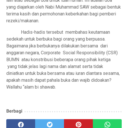
lain atau sebagai doa untuk tuan rumah. Ini adalah doa
yang diajarkan oleh Nabi Muhammad SAW sebagai bentuk
terima kasih dan permohonan keberkahan bagi pemberi
rezeki/makanan.
Hadis-hadis tersebut
membahas keutamaan
sedekah untuk berbuka bagi orang yang berpuasa.
Bagaimana jika berbukanya dilakukan bersama
dari
anggaran negara, Corporate
Social Responsibility (CSR)
BUMN
atau konstribusi beberapa orang pihak ketiga
yang tidak jelas lagi nama dan alamat serta tidak
diniatkan untuk buka bersama atau iuran diantara sesama,
apakah masih dapat pahala buka dan wajib didoakan?
Wallahu “alam bi shawab.
Berbagi