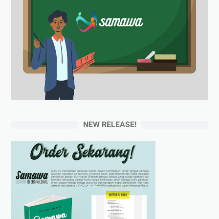
NEW RELEASE!