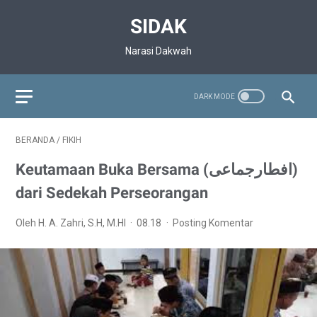
SIDAK
Narasi Dakwah
BERANDA
/
FIKIH
Keutamaan Buka Bersama (افطارجماعى)
dari Sedekah Perseorangan
Oleh H. A. Zahri, S.H, M.HI
08.18
Posting Komentar