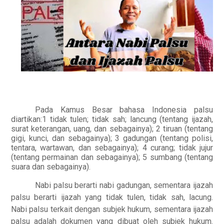
Pada Kamus Besar bahasa Indonesia palsu
diartikan:1 tidak tulen; tidak sah; lancung (tentang ijazah,
surat keterangan, uang, dan sebagainya); 2 tiruan (tentang
gigi, kunci, dan sebagainya); 3 gadungan (tentang polisi,
tentara, wartawan, dan sebagainya); 4 curang; tidak jujur
(tentang permainan dan sebagainya); 5 sumbang (tentang
suara dan sebagainya).
Nabi palsu berarti nabi gadungan, sementara ijazah
palsu berarti ijazah yang tidak tulen, tidak sah, lacung.
Nabi palsu terkait dengan subjek hukum, sementara ijazah
palsu adalah dokumen yang dibuat oleh subjek hukum.