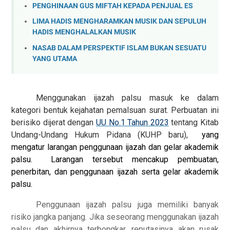
PENGHINAAN GUS MIFTAH KEPADA PENJUAL ES
LIMA HADIS MENGHARAMKAN MUSIK DAN SEPULUH
HADIS MENGHALALKAN MUSIK
NASAB DALAM PERSPEKTIF ISLAM BUKAN SESUATU
YANG UTAMA
Menggunakan ijazah palsu masuk ke dalam
kategori bentuk kejahatan pemalsuan surat. Perbuatan ini
berisiko dijerat dengan
UU No.1 Tahun 2023
tentang Kitab
Undang-Undang Hukum Pidana (KUHP baru),
yang
mengatur larangan penggunaan ijazah dan gelar akademik
palsu. Larangan tersebut mencakup pembuatan,
penerbitan, dan penggunaan ijazah serta gelar akademik
palsu.
Penggunaan ijazah palsu juga memiliki banyak
risiko jangka panjang. Jika seseorang menggunakan ijazah
palsu dan akhirnya terbongkar, re
putasinya akan rusak