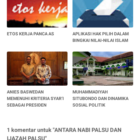
ETOS KERJA PANCA AS
APLIKASI HAK PILIH DALAM
BINGKAI NILAI-NILAI ISLAM
ANIES BASWEDAN
MUHAMMADIYAH
MEMENUHI KRITERIA SYAR’I
SITUBONDO DAN DINAMIKA
SEBAGAI PRESIDEN
SOSIAL POLITIK
1 komentar untuk "ANTARA NABI PALSU DAN
IJAZAH PALSU"