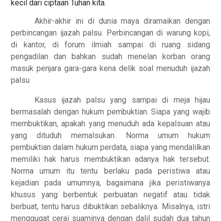
kecil dari ciptaan Tuhan kita.
Akhir-akhir ini di dunia maya diramaikan dengan
perbincangan ijazah palsu. Perbincangan di warung kopi,
di kantor, di forum ilmiah sampai di ruang sidang
pengadilan dan bahkan sudah menelan korban orang
masuk penjara gara-gara kena delik soal menuduh ijazah
palsu
Kasus ijazah palsu yang sampai di meja hijau
bermasalah dengan hukum pembuktian. Siapa yang wajib
membuktikan, apakah yang menuduh ada kepalsuan atau
yang dituduh memalsukan. Norma umum hukum
pembuktian dalam hukum perdata, siapa yang mendalilkan
memiliki hak harus membuktikan adanya hak tersebut.
Norma umum itu tentu berlaku pada peristiwa atau
kejadian pada umumnya, bagaimana jika peristiwanya
khusus yang berbentuk perbuatan negatif atau tidak
berbuat, tentu harus dibuktikan sebaliknya. Misalnya, istri
menggugat cerai suaminya dengan dalil sudah dua tahun