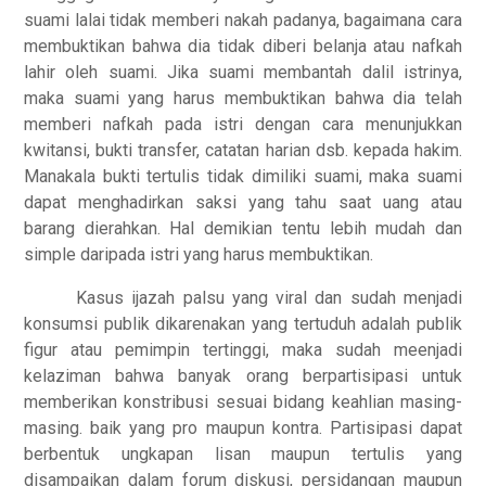
suami lalai tidak memberi nakah padanya, bagaimana cara
membuktikan bahwa dia tidak diberi belanja atau nafkah
lahir oleh suami. Jika suami membantah dalil istrinya,
maka suami yang harus membuktikan bahwa dia telah
memberi nafkah pada istri dengan cara menunjukkan
kwitansi, bukti transfer, catatan harian dsb. kepada hakim.
Manakala bukti tertulis tidak dimiliki suami, maka suami
dapat menghadirkan saksi yang tahu saat uang atau
barang dierahkan. Hal demikian tentu lebih mudah dan
simple daripada istri yang harus membuktikan.
Kasus ijazah palsu yang viral dan sudah menjadi
konsumsi publik dikarenakan yang tertuduh adalah publik
figur atau pemimpin tertinggi, maka sudah meenjadi
kelaziman bahwa banyak orang berpartisipasi untuk
memberikan konstribusi sesuai bidang keahlian masing-
masing. baik yang pro maupun kontra. Partisipasi dapat
berbentuk ungkapan lisan maupun tertulis yang
disampaikan dalam forum diskusi, persidangan maupun