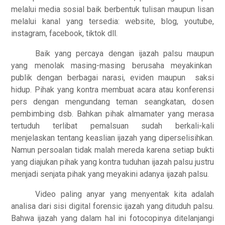
melalui media sosial baik berbentuk tulisan maupun lisan
melalui kanal yang tersedia: website, blog, youtube,
instagram, facebook, tiktok dll.
Baik yang percaya dengan ijazah palsu maupun
yang menolak masing-masing berusaha meyakinkan
publik dengan berbagai narasi, eviden maupun
saksi
hidup. Pihak yang kontra membuat acara atau konferensi
pers dengan mengundang teman seangkatan, dosen
pembimbing dsb. Bahkan pihak almamater yang merasa
tertuduh terlibat pemalsuan sudah berkali-kali
menjelaskan tentang keaslian ijazah yang diperselisihkan.
Namun persoalan tidak malah mereda karena setiap bukti
yang diajukan pihak yang kontra tuduhan ijazah palsu justru
menjadi senjata pihak yang meyakini adanya ijazah palsu.
Video paling anyar yang menyentak kita adalah
analisa dari sisi digital forensic ijazah yang dituduh palsu.
Bahwa ijazah yang dalam hal ini fotocopinya ditelanjangi