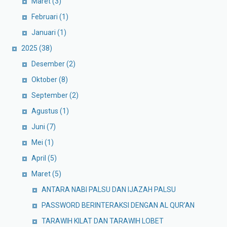
Maret
(3)
Februari
(1)
Januari
(1)
2025
(38)
Desember
(2)
Oktober
(8)
September
(2)
Agustus
(1)
Juni
(7)
Mei
(1)
April
(5)
Maret
(5)
ANTARA NABI PALSU DAN IJAZAH PALSU
PASSWORD BERINTERAKSI DENGAN AL QUR’AN
TARAWIH KILAT DAN TARAWIH LOBET