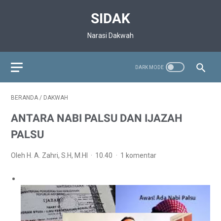
SIDAK
Narasi Dakwah
BERANDA
/
DAKWAH
ANTARA NABI PALSU DAN IJAZAH
PALSU
Oleh H. A. Zahri, S.H, M.HI
10.40
1 komentar