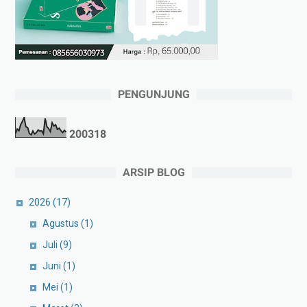
PENGUNJUNG
2
0
0
3
1
8
ARSIP BLOG
2026
(17)
Agustus
(1)
Juli
(9)
Juni
(1)
Mei
(1)