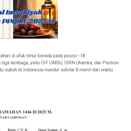
ahari di ufuk timur berada pada posisi -18
ari tiga lembaga, yaitu OIF UMSU, ISRN Uhamka, dan Pastron
u subuh di Indonesia mundur sekitar 8 menit dari waktu