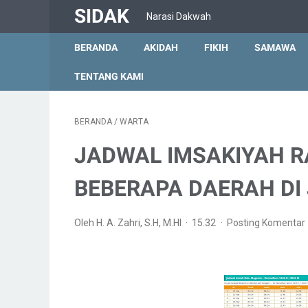
SIDAK
Narasi Dakwah
BERANDA
AKIDAH
FIKIH
SAMAWA
TENTANG KAMI
BERANDA
/
WARTA
JADWAL IMSAKIYAH R
BEBERAPA DAERAH DI
Oleh H. A. Zahri, S.H, M.HI
15.32
Posting Komentar