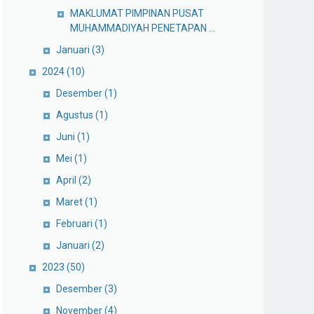
MAKLUMAT PIMPINAN PUSAT
MUHAMMADIYAH PENETAPAN ...
Januari
(3)
2024
(10)
Desember
(1)
Agustus
(1)
Juni
(1)
Mei
(1)
April
(2)
Maret
(1)
Februari
(1)
Januari
(2)
2023
(50)
Desember
(3)
November
(4)