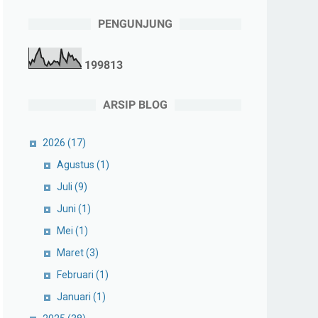
PENGUNJUNG
1
9
9
8
1
3
ARSIP BLOG
2026
(17)
Agustus
(1)
Juli
(9)
Juni
(1)
Mei
(1)
Maret
(3)
Februari
(1)
Januari
(1)