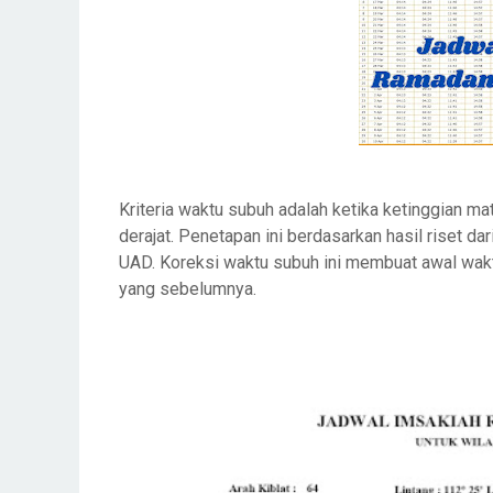
Kriteria waktu subuh adalah ketika ketinggian mat
derajat. Penetapan ini berdasarkan hasil riset d
UAD. Koreksi waktu subuh ini membuat awal wakt
yang sebelumnya.