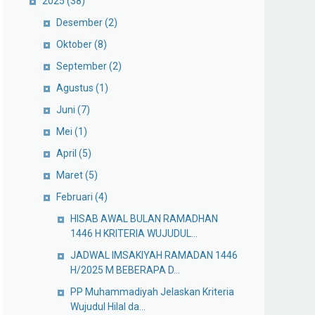
2025
(38)
Desember
(2)
Oktober
(8)
September
(2)
Agustus
(1)
Juni
(7)
Mei
(1)
April
(5)
Maret
(5)
Februari
(4)
HISAB AWAL BULAN RAMADHAN
1446 H KRITERIA WUJUDUL...
JADWAL IMSAKIYAH RAMADAN 1446
H/2025 M BEBERAPA D...
PP Muhammadiyah Jelaskan Kriteria
Wujudul Hilal da...